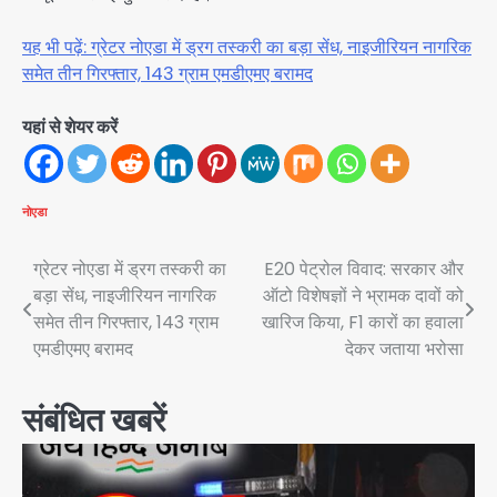
यह भी पढ़ें: ग्रेटर नोएडा में ड्रग तस्करी का बड़ा सेंध, नाइजीरियन नागरिक
समेत तीन गिरफ्तार, 143 ग्राम एमडीएमए बरामद
यहां से शेयर करें
नोएडा
Post
ग्रेटर नोएडा में ड्रग तस्करी का
E20 पेट्रोल विवाद: सरकार और
बड़ा सेंध, नाइजीरियन नागरिक
ऑटो विशेषज्ञों ने भ्रामक दावों को
navigation
समेत तीन गिरफ्तार, 143 ग्राम
खारिज किया, F1 कारों का हवाला
एमडीएमए बरामद
देकर जताया भरोसा
संबंधित खबरें