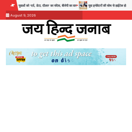
Skip
्द, डेटा, दौलत’ का संदेश, बीजेपी का वार
युवा इनोवेटरों की सोच से हाईटेक होगी दिल्ली पुलिस
to
August 9, 2026
content