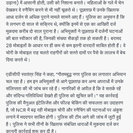
उड़ाना) में आसानी होती, उसी को निशाना बनाते। महिलाओं के गले में चेन
देखकर वे स्नैचिंग करने से भी नहीं चूकते थे। पूछताछ में उनके खिलाफ
आधा दर्जन से अधिक पुराने मामले सामने आए हैं। पुलिस का अनुमान है कि
ये लगभग दो साल से सक्रिय थे, क्योंकि इनमें से एक का आखिरी दर्ज
मुकदमा करीब दो साल पुराना है। अभियुक्तों ने पूछताछ में दर्जनों घटनाओं
की बात स्वीकार की है, जिनकी संख्या सैकड़ों तक हो सकती है। बरामद
28 मोबाइलों के आधार पर ही कम से कम इतनी वारदातें साबित होती हैं। वे
चोरी के मोबाइल राह चलते राहगीरों को सस्ते दामों पर पैसे के लालच में बेच
दिया करते थे।
एडीसीपी स्वतंत्र सिंह ने कहा, “गौतमबुद्ध नगर पुलिस का लगातार अभियान
चल रहा है। हम इन अभियुक्तों से आगे पूछताछ कर अन्य अपराधों में उनके
संलिप्तता की भी जांच कर रहे हैं। नागरिकों से अपील है कि वे सतर्क रहें
और संदिग्ध गतिविधियां देखते ही पुलिस को सूचित करें।” यह कार्रवाई
पुलिस की मैनुअल इंटेलिजेंस और फील्ड चेकिंग की सफलता का उदाहरण
है, जो NCR में बढ़ रही मोबाइल चोरी और स्नैचिंग की घटनाओं पर अंकुश
लगाने में मददगार साबित होगी। पुलिस की टीम आगे की जांच में जुटी हुई
है। पुलिस ने सभी तीनों के खिलाफ संबंधित धाराओं में मुकदमा दर्ज कर
कानूनी कार्रवाई शुरू कर दी है।