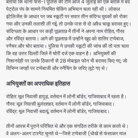
बताया कि थाना फेस-1 पुलिस की टीम आज 4 जुलाई को एक ब्लॉक में बंद
पेट्रोल पंप के सामने नियमित चेकिंग अभियान चला रही थी। लोकल
इंटेलिजेंस के आधार पर जब स्कूटी पर सवार तीन संदिग्ध युवकों को रोका
गया और उनकी तलाशी ली गई, तो उनके पास से दो अवैध चाकू बरामद हुए।
संदिग्धता के आधार पर कड़ी पूछताछ में तीनों ने अपना नाम रोहित, गौरव
और रविंद्र बताया। आगे की पूछताछ में उन्होंने खुद को शातिर टप्पेबाज,
स्नैचर और चोर बताया। पुलिस ने उनकी स्कूटी की जांच की तो पता चला
कि वह उत्तर दिल्ली जिले में चोरी दर्ज एक वाहन है। अभियुक्तों की
निशानदेही पर उनके ठिकानों से 28 मोबाइल फोन भी बरामद किए गए, जो
विभिन्न जगहों पर टप्पेबाजी और स्नैचिंग के जरिए लूटे गए थे।
अभियुक्तों का अपराधिक इतिहास
रोहित: मूल निवासी हापुड़, वर्तमान में लोनी बॉर्डर, गाजियाबाद में रहता है।
गौरव: मूल निवासी बुलंदशहर, वर्तमान में लोनी बॉर्डर, गाजियाबाद।
रविंद्र: मूल निवासी बदायूं, वर्तमान में लोनी बॉर्डर, गाजियाबाद।
तीनों आपस में पुराने परिचित थे और एक संगठित तरीके से काम करते थे।
वे अलग-अलग टारगेट चुनते थे—जिसे टप्पेबाजी (धोखे से फंसाकर माल