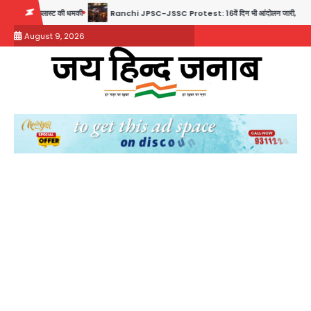
Skip
मकी
Ranchi JPSC-JSSC Protest: 16वें दिन भी आंदोलन जारी, CBI जांच और 14th Exam रद्द
to
August 9, 2026
content