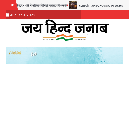
Skip
क्टर-49 में महिला को मिली ब्लास्ट की धमकी
Ranchi JPSC-JSSC Protest: 16वें दिन भी आंदोलन
to
August 9, 2026
content