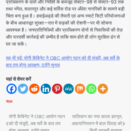
प्राधिकरण के दावों और निर्देशों के बावजूद सेक्टर-98 से सेक्टर-93 तक
तथा भंगेल, सलारपुर और कई सर्विस रोड पर अँधेरा नागरिकों के सामने बड़ी
चिंता बना हुआ है। हवाईअड्डे की तैयारी एवं अन्य स्मार्ट सिटी परियोजनाओं
के बीच आधारभूत सुरक्षा—रात में सड़कों की रोशनी—पर भी सोचना
आवश्यक है। जनप्रतिनिधियों और प्राधिकरण दोनों से निवासियों की तेज़
और पारदर्शी कार्रवाई की उम्मीद है ताकि शाम होते ही लोग सुरक्षित ढंग से
घर जा सकें।
यह भी पढ़ें: योगी कैबिनेट ने OBC आयोग गठन को दी मंजूरी, अब सर्वे के
बाद तय होगा आरक्षण, टलेंगे चुनाव
यहां से शेयर करें
नोएडा
Post
योगी कैबिनेट ने OBC आयोग गठन
तालिबान का नया काला क़ानून,
को दी मंजूरी, अब सर्वे के बाद तय
अफ़ग़ानिस्तान में बाल विवाह को
navigation
होगा आरक्षण, टलेंगे चुनाव
मिली क़ानूनी मान्यता