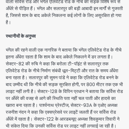
वाली सर्विस रोड और भंगेल एलिवेटेड रोड के नीचे की सड़क विशेष रूप से
अँधेरे से पीड़ित हैं। भंगेल और सलारपुर की बड़ी आबादी इन मार्गों से गुजरती
है, जिससे शाम के बाद अकेले निकलना कई लोगों के लिए असुरक्षित हो गया
है।
स्थानीयों के अनुभव
भंगेल की रहने वाली एक नागरिक ने बताया कि भंगेल एलिवेटेड रोड के नीचे
इतना अँधेरा रहता है कि शाम के बाद अकेले निकलने में डर लगता है।
सेक्टर-82 की रुचि ने कहा कि बरोला टी-पॉइंट से सलारपुर तक
एलिवेटेड रोड के नीचे निर्माण संबंधी धूल-मिट्टी और रात के समय अँधेरा
बना रहता है। सलारपुर की सुमन पांडे ने कहा कि एलिवेटेड रोड बनने के
बाद उम्मीद थी कि नीचे की सड़क सुरक्षित होगी, पर 800 मीटर तक एक भी
लाइट नहीं लगी है। सेक्टर-128 के विपिन प्रधान ने बताया कि सर्विस रोड
पर अँधेरे की वजह से आगे की स्थिति पता नहीं चल पाती और हादसे का
खतरा बना रहता है। पार्श्वनाथ प्रेस्टीज, सेक्टर-93A के एओए अध्यक्ष
रजनीश नंदन ने कहा कि एक्सप्रेसवे पर लाइटें जलती हैं पर सर्विस रोड
अँधेरे में रहता है। सेक्टर-122 के आरडब्ल्यूए अध्यक्ष शिवकुमार तिवारी ने
भी संकेत दिया कि उनकी सर्विस रोड पर लाइट नहीं लगवाई जा रही है।