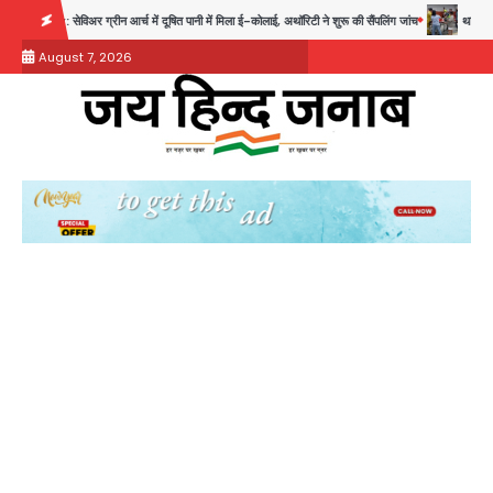
Skip
में दूषित पानी में मिला ई-कोलाई, अथॉरिटी ने शुरू की सैंपलिंग जांच
थाईलैंड के स्कूल में गोलीबारी, 3 छ
to
August 7, 2026
content