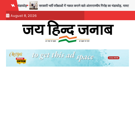
Skip
सरकारी भर्ती परीक्षाओं में नकल कराने वाले अंतरराज्यीय गिरोह का भंडाफोड़, मास्टरमाइंड समेत 7 गिरफ्तार
आॅपर
to
August 8, 2026
content