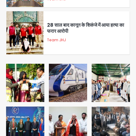
2
28 साल बाद कानून के शिकंजे में आया हत्या का
फरार आरोपी
Team JHJ
3
डबल मर्डर का मुख्य साजिशकर्ता क्राइम ब्रांच
के हत्थे
Team JHJ
4
रोहित चौधरी गैंग का कुख्यात बदमाश राजस्थान
से गिरफ्तार