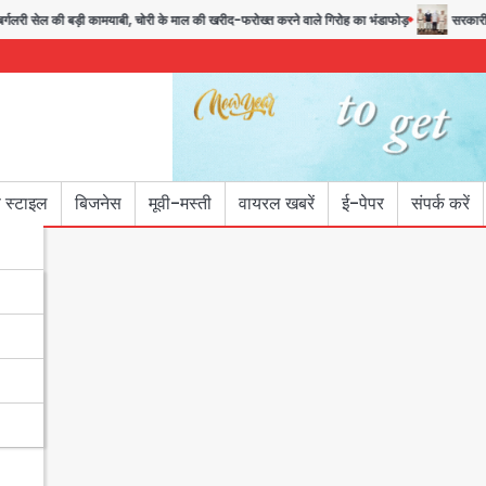
री सेल की बड़ी कामयाबी, चोरी के माल की खरीद-फरोख्त करने वाले गिरोह का भंडाफोड़
सरकारी भर्ती
 स्टाइल
बिजनेस
मूवी-मस्ती
वायरल खबरें
ई-पेपर
संपर्क करें