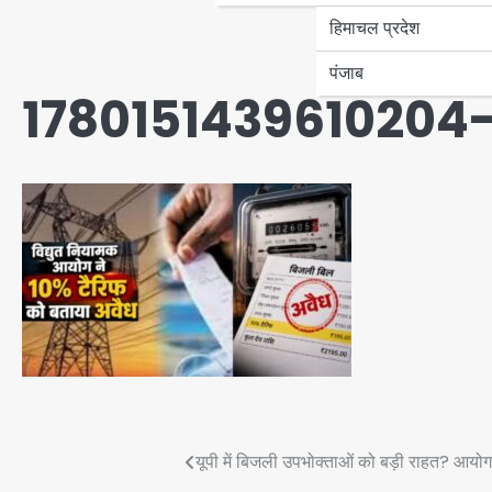
हिमाचल प्रदेश
पंजाब
1780151439610204
Post
यूपी में बिजली उपभोक्ताओं को बड़ी राहत? आयो