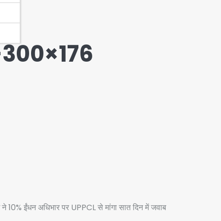
-300×176
ग ने 10% ईंधन अधिभार पर UPPCL से मांगा सात दिन में जवाब