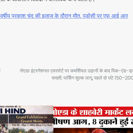
 73 वर्षीय प्रकाश चंद की इलाज के दौरान मौत, पड़ोसी पर एफ आई आर
ी
नोएडा इंटरनेशनल एयरपोर्ट पर कमर्शियल उड़ानों के बाद पिक-एंड-ड्रॉ
सख्ती; पार्किंग शुल्क लागू, पहले दो घंटे 150–20