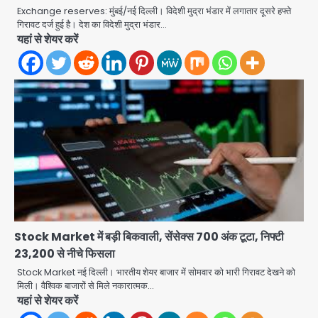
Exchange reserves: मुंबई/नई दिल्ली। विदेशी मुद्रा भंडार में लगातार दूसरे हफ्ते
गिरावट दर्ज हुई है। देश का विदेशी मुद्रा भंडार…
यहां से शेयर करें
Stock Market में बड़ी बिकवाली, सेंसेक्स 700 अंक टूटा, निफ्टी
23,200 से नीचे फिसला
Stock Market नई दिल्ली। भारतीय शेयर बाजार में सोमवार को भारी गिरावट देखने को
मिली। वैश्विक बाजारों से मिले नकारात्मक…
Road accidents wreak havoc
यहां से शेयर करें
in Uttar Pradesh: अतीक अहमद के बेटे