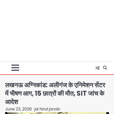
लखनऊ अग्निकांड: अलीगंज के एनिमेशन सेंटर
में भीषण आग, 15 छात्रों की मौत, SIT जांच के
आदेश
June 23, 2026
jai hind janab