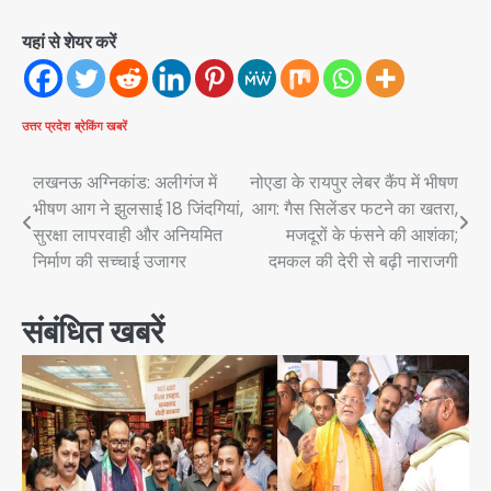
यहां से शेयर करें
उत्तर प्रदेश
ब्रेकिंग खबरें
Post
लखनऊ अग्निकांड: अलीगंज में
नोएडा के रायपुर लेबर कैंप में भीषण
भीषण आग ने झुलसाई 18 जिंदगियां,
आग: गैस सिलेंडर फटने का खतरा,
navigation
सुरक्षा लापरवाही और अनियमित
मजदूरों के फंसने की आशंका;
निर्माण की सच्चाई उजागर
दमकल की देरी से बढ़ी नाराजगी
संबंधित खबरें