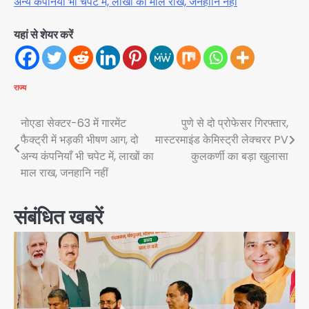
अन्य कंपनियाँ भी चपेट में, लाखों का माल राख, जनहानि नहीं
यहां से शेयर करें
राज्य
Post
नोएडा सेक्टर-63 में गारमेंट
पुणे से दो प्रोफेसर गिरफ्तार,
फैक्ट्री में भड़की भीषण आग, दो
मास्टरमाइंड केमिस्ट्री लेक्चरर PV
navigation
अन्य कंपनियाँ भी चपेट में, लाखों का
कुलकर्णी का बड़ा खुलासा
माल राख, जनहानि नहीं
संबंधित खबरें