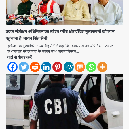
वक्फ संशोधन अधिनियम का उद्देश्य गरीब और वंचित मुसलमानों को लाभ
पहुंचाना है: नायब सिंह सैनी
हरियाणा के मुख्यमंत्री नायब सिंह सैनी ने कहा कि ‘‘वक्फ संशोधन अधिनियम-2025’’
प्रधानमंत्री नरेंद्र मोदी के सबका साथ, सबका विकास,…
यहां से शेयर करें