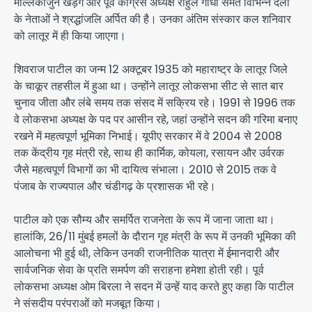
मल्लिकार्जुन खड़गे और पूर्व कांग्रेस अध्यक्ष राहुल गांधी समेत विभिन्न दलों
के नेताओं ने श्रद्धांजलि अर्पित की है। उनका अंतिम संस्कार कल शनिवार
को लातूर में ही किया जाएगा।
शिवराज पाटील का जन्म 12 अक्टूबर 1935 को महाराष्ट्र के लातूर जिले
के चाकूर तहसील में हुआ था। उन्होंने लातूर लोकसभा सीट से सात बार
चुनाव जीता और लंबे समय तक संसद में सक्रिय रहे। 1991 से 1996 तक
वे लोकसभा अध्यक्ष के पद पर आसीन रहे, जहां उन्होंने सदन की गरिमा बनाए
रखने में महत्वपूर्ण भूमिका निभाई। यूपीए सरकार में वे 2004 से 2008
तक केंद्रीय गृह मंत्री रहे, साथ ही कार्मिक, कोयला, रसायन और उर्वरक
जैसे महत्वपूर्ण विभागों का भी दायित्व संभाला। 2010 से 2015 तक वे
पंजाब के राज्यपाल और चंडीगढ़ के प्रशासक भी रहे।
पाटील को एक सौम्य और समर्पित राजनेता के रूप में जाना जाता था।
हालांकि, 26/11 मुंबई हमलों के दौरान गृह मंत्री के रूप में उनकी भूमिका की
आलोचना भी हुई थी, लेकिन उनकी राजनीतिक यात्रा में ईमानदारी और
सार्वजनिक सेवा के प्रति समर्पण की सराहना हमेशा होती रही। पूर्व
लोकसभा अध्यक्ष ओम बिरला ने सदन में उन्हें याद करते हुए कहा कि पाटील
ने संसदीय परंपराओं को मजबूत किया।