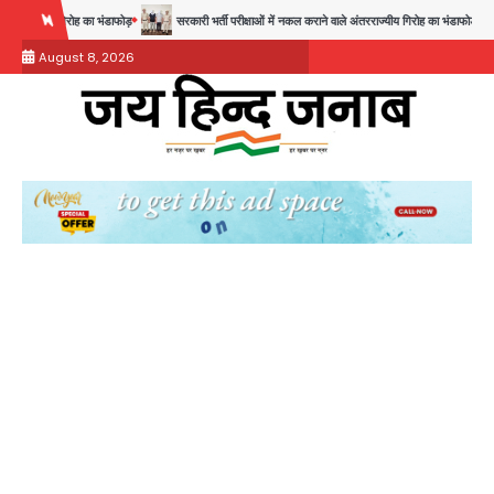
Skip
सरकारी भर्ती परीक्षाओं में नकल कराने वाले अंतरराज्यीय गिरोह का भंडाफोड़, मास्टरमाइंड समेत 7 गिरफ्तार
to
August 8, 2026
content