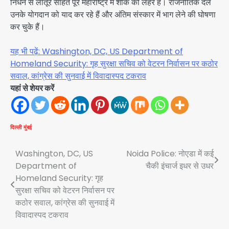
निधन से लातूर सहित पूरे महाराष्ट्र में शोक की लहर है। राजनीतिक दल
उनके योगदान को याद कर रहे हैं और अंतिम संस्कार में भाग लेने की घोषणा
कर चुके हैं।
यह भी पढ़ें: Washington, DC, US Department of
Homeland Security: गृह सुरक्षा सचिव को वेटरन निर्वासन पर कठोर
सवाल, कांग्रेस की सुनवाई में विवादास्पद टकराव
यहां से शेयर करें
दिल्ली
मुंबई
Post
Washington, DC, US
Noida Police: नोएडा में कई
Department of
चैकी इंचार्ज इधर से उधर
navigation
Homeland Security: गृह
सुरक्षा सचिव को वेटरन निर्वासन पर
कठोर सवाल, कांग्रेस की सुनवाई में
विवादास्पद टकराव