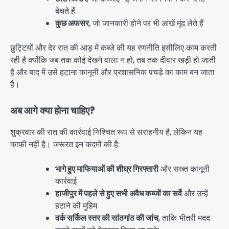
बेचते हैं
कुछ अफसर
, जो जानकारी होने पर भी आंखें मूंद लेते हैं
छुट्टियों और देर रात की आड़ में कब्जे की यह रणनीति इसीलिए काम करती
रही है क्योंकि जब तक कोई देखने वाला न हो, तब तक दीवार खड़ी हो जाती
है और बाद में उसे हटाना कानूनी और प्रशासनिक पचड़े का काम बन जाता
है।
अब आगे क्या होना चाहिए?
शुक्रवार की रात की कार्रवाई निश्चित रूप से सराहनीय है, लेकिन यह
काफी नहीं है। जरूरत इन कदमों की है:
भागे हुए माफियाओं की शीघ्र गिरफ्तारी
और सख्त कानूनी
कार्रवाई
हाजीपुर में पहले से हुए सभी अवैध कब्जों का सर्वे
और उन्हें
हटाने की मुहिम
वर्क सर्किल स्तर की सांठगांठ की जांच
, ताकि भीतरी मदद