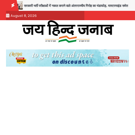
Skip
 परीक्षाओं में नकल कराने वाले अंतरराज्यीय गिरोह का भंडाफोड़, मास्टरमाइंड समेत 7 गिरफ्तार
आॅपरेशन ह्यप्रहा
to
August 8, 2026
content