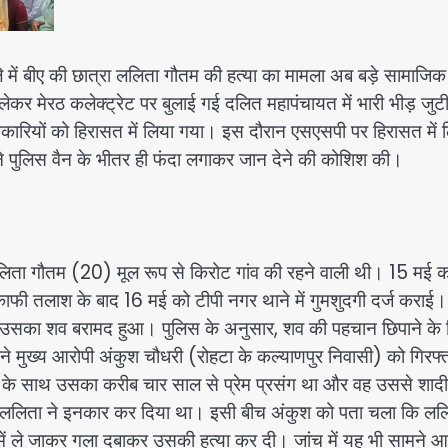
ं बीए की छात्रा ललिता गौतम की हत्या का मामला अब बड़े सामाजि
ेकर मेरठ कलेक्ट्रेट पर बुलाई गई दलित महापंचायत में भारी भीड़ जुटी
नकारियों को हिरासत में लिया गया। इस दौरान एसएसपी पर हिरासत में 
 पुलिस वैन के भीतर ही फंदा लगाकर जान देने की कोशिश की।
रा ललिता गौतम (20) मूल रूप से किरोट गांव की रहने वाली थी। 15 मई 
े काफी तलाश के बाद 16 मई को टीपी नगर थाने में गुमशुदगी दर्ज कराई
 से उसका शव बरामद हुआ। पुलिस के अनुसार, शव की पहचान छिपाने के
 ने मुख्य आरोपी अंकुश चौधरी (रोहटा के कल्याणपुर निवासी) को गिरफ्
ता के साथ उसका करीब चार साल से प्रेम प्रसंग था और वह उससे शादी
ुद ललिता ने इनकार कर दिया था। इसी बीच अंकुश को पता चला कि लल
ल में ले जाकर गला दबाकर उसकी हत्या कर दी। जांच में यह भी सामने 