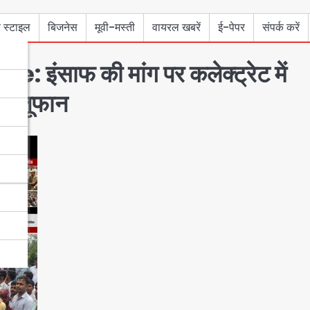
 स्टाइल
बिजनेस
मूवी-मस्ती
वायरल खबरें
ई-पेपर
संपर्क करें
साफ की मांग पर कलेक्ट्रेट में
ासी तूफान