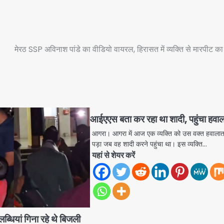
मेरठ SSP अविनाश पांडे का वीडियो वायरल, हिरासत में व्यक्ति से मारपीट का
आईएएस बता कर रहा था शादी, पहुंचा हवा
आगरा। आगरा में आज एक व्यक्ति को उस वक्त हवाला
पड़ा जब वह शादी करने पहुंचा था। इस व्यक्ति…
यहां से शेयर करें
्धियां गिना रहे थे बिजली