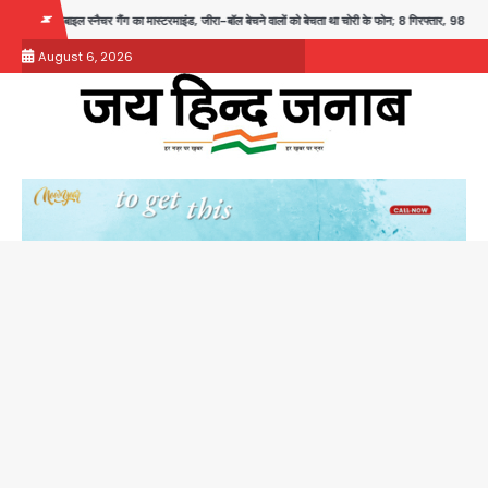
Skip
गैंग का मास्टरमाइंड, जीरा-बॉल बेचने वालों को बेचता था चोरी के फोन; 8 गिरफ्तार, 98 मोबाइल और 450 पार्ट
to
August 6, 2026
content