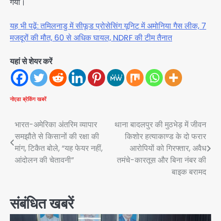
गया।
यह भी पढ़ें: तमिलनाडु में सीफूड प्रोसेसिंग यूनिट में अमोनिया गैस लीक, 7
मजदूरों की मौत, 60 से अधिक घायल, NDRF की टीम तैनात
यहां से शेयर करें
नोएडा
ब्रेकिंग खबरें
Post
भारत-अमेरिका अंतरिम व्यापार
थाना बादलपुर की मुठभेड़ में जीवन
समझौते से किसानों की रक्षा की
किशोर हत्याकाण्ड के दो फरार
navigation
मांग, टिकैत बोले, “यह फेयर नहीं,
आरोपियों को गिरफ्तार, अवैध
आंदोलन की चेतावनी”
तमंचे-कारतूस और बिना नंबर की
बाइक बरामद
संबंधित खबरें