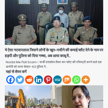
ये ऐसा नटवारलाल जिसने लोगों के खून-पसीने की कमाई फ्लैट देने के नाम पर
हड़पी और पुलिस को दिया गच्चा, अब आया काबू में..
Noida Me Flat Scam। फर्जी दस्तावेज तैयार कर फ्लैट की रजिस्ट्री करने वाले एक
आरोपी को थाना सेक्टर-63 पुलिस ने…
यहां से शेयर करें
Noida Sector 105: हाई कोर्ट जज व पूर्व