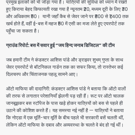
प्रमुख इलाकों को भी जोड़ा गया है। यात्रियों की सुविधा को ध्यान में रखते
हुए किराया बेहद किफायती रखा गया है न्यूनतम ₹20, मध्यम दूरी के लिए ₹30
और अधिकतम ₹50। यानी जहाँ कैब से जेवर जाने पर ₹800 से ₹1,400 तक
खर्च होते हैं, वहीं ई-बस में महज ₹50 में एसी का मजा लेते हुए एयरपोर्ट तक
पहुँचा जा सकता है।
ग्राउंड रिपोर्ट: बस में सवार हुई “जय हिन्द जनाब डिजिटल” की टीम
जब हमारी टीम ने कंडक्टर आशिस पांडे और ड्राइवर शुभम् गुप्ता के साथ
जेवर एयरपोर्ट से बॉटनिकल गार्डन तक का सफर किया, तो रास्तेभर कई
दिलचस्प और चिंताजनक पहलू सामने आए।
ऑटो माफिया की दादागिरी: कंडक्टर आशिस पांडे ने बताया कि ऑटो वालों
की तरफ से लगातार परेशानियाँ झेलनी पड़ रही हैं। रूट पर ऑटो चालक
जानबूझकर बस स्टॉपेज के पास खड़े होकर यात्रियों को बस से पहले ही
उठाने की कोशिश करते हैं। यह समस्या नई नहीं है — यात्रियों ने बताया
कि नोएडा में एक मूर्ति-चार मूर्ति के बीच पहले भी सरकारी बसें चलती थीं,
लेकिन ऑटो माफिया के दबाव और अव्यवस्था के चलते वे बंद हो गई थीं।