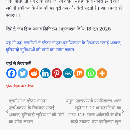
“दिन बीतेंगे तो सब ठीक होगा।” अब देखना यह है कि सरकारी इरादे और
जमीनी हकीकत के बीच की यह दूरी कब और कैसे पटती है। आना वक्त ही
बताएगा।
रिपोर्ट: जय हिन्द जनाब डिजिटल | प्रकाशन तिथि: 18 जून 2026
यह भी पढ़ें: ग्रामीणों ने ग्रेटर नोएडा प्राधिकरण के खिलाफ उठाई आवाज,
बुनियादी सुविधाओं की मांगों का सौंपा ज्ञापन
यहां से शेयर करें
ग्रेटर नोएडा
जेवर
नोएडा
Post
ग्रामीणों ने ग्रेटर नोएडा
यमुना एक्सप्रेसवे प्राधिकरण: आज
प्राधिकरण के खिलाफ उठाई
खुलेगा 900 भाग्यशालियों का
navigation
आवाज, बुनियादी सुविधाओं की मांगों
भाग्य, 1.25 लाख आवेदकों के बीच
का सौंपा ज्ञापन
कड़ी टक्कर; ड्रा प्रक्रिया शुरू