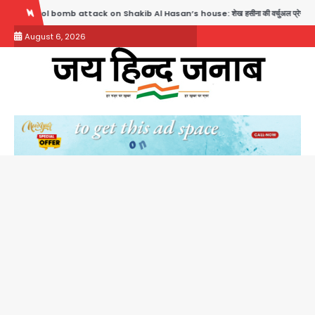
Skip
ttack on Shakib Al Hasan’s house: शेख हसीना की वर्चुअल प्रेस कॉन्फ्रेंस में जुड़ने पर भड़का गुस्सा
to
August 6, 2026
content