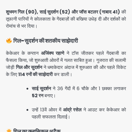
शुभमन गिल (90), साई सुदर्शन (52) और जॉस बटलर (नाबाद 41)
की
तूफानी पारियों ने कोलकाता के गेंदबाज़ों की बखिया उधेड़ दी और दर्शकों को
रोमांच से भर दिया।
गिल-सुदर्शन की शतकीय साझेदारी
केकेआर के कप्तान
अजिंक्य रहाणे
ने टॉस जीतकर पहले गेंदबाजी का
फैसला किया, जो शुरुआती ओवरों में गलत साबित हुआ। गुजरात की सलामी
जोड़ी
गिल और सुदर्शन
ने धमाकेदार अंदाज में शुरुआत की और पहले विकेट
के लिए
114 रनों की साझेदारी
कर डाली।
साई सुदर्शन
ने 36 गेंदों में 6 चौके और 1 छक्का लगाकर
52 रन
बनाए।
उन्हें 13वें ओवर में
आंद्रे रसेल
ने आउट कर केकेआर को
पहली सफलता दिलाई।
गिल का क्लासिकल अटैक