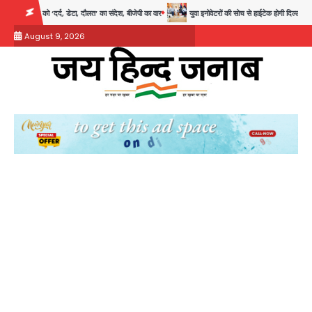
Skip
 डेटा, दौलत’ का संदेश, बीजेपी का वार
युवा इनोवेटरों की सोच से हाईटेक होगी दिल्ली पुलिस
सुद
to
August 9, 2026
content