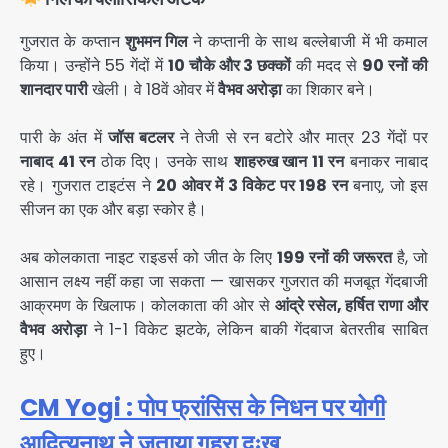
गुजरात के कप्तान
शुभमन गिल
ने कप्तानी के साथ बल्लेबाजी में भी कमाल
किया। उन्होंने 55 गेंदों में
10 चौके और 3 छक्कों
की मदद से
90 रनों की
शानदार पारी
खेली। वे 18वें ओवर में
वैभव अरोड़ा
का शिकार बने।
पारी के अंत में
जॉस बटलर
ने तेजी से रन बटोरे और मात्र 23 गेंदों पर
नाबाद 41 रन
ठोक दिए। उनके साथ
शाहरुख खान 11 रन
बनाकर नाबाद
रहे। गुजरात टाइटंस ने
20 ओवर में 3 विकेट पर 198 रन
बनाए, जो इस
सीजन का एक और बड़ा स्कोर है।
अब कोलकाता नाइट राइडर्स को जीत के लिए
199 रनों की जरूरत
है, जो
आसान लक्ष्य नहीं कहा जा सकता — खासकर गुजरात की मजबूत गेंदबाजी
आक्रमण के खिलाफ। कोलकाता की ओर से
आंद्रे रसेल, हर्षित राणा और
वैभव अरोड़ा
ने 1-1 विकेट झटके, लेकिन बाकी गेंदबाज बेतरतीब साबित
हुए।
CM Yogi : पोप फ्रांसिस के निधन पर योगी
आदित्यनाथ ने जताया गहरा दुःख