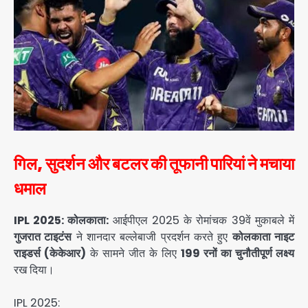
गिल, सुदर्शन और बटलर की तूफानी पारियां ने मचाया
धमाल
IPL 2025: कोलकाता:
आईपीएल 2025 के रोमांचक 39वें मुकाबले में
गुजरात टाइटंस
ने शानदार बल्लेबाजी प्रदर्शन करते हुए
कोलकाता नाइट
राइडर्स (केकेआर)
के सामने जीत के लिए
199 रनों का चुनौतीपूर्ण लक्ष्य
रख दिया।
IPL 2025: