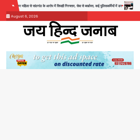
Skip
 सेवा से बर्खास्त, कई पुलिसकर्मियों में डर
Noida Child PGI Park: चाइल्ड पीजीआई पार्क में झूले के पास
to
August 6, 2026
content