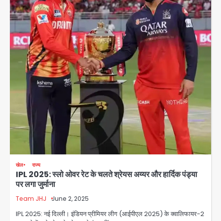
खेल
राज्य
IPL 2025: स्लो ओवर रेट के चलते श्रेयस अय्यर और हार्दिक पंड्या
पर लगा जुर्माना
Team JHJ
June 2, 2025
IPL 2025: नई दिल्ली। इंडियन प्रीमियर लीग (आईपीएल 2025) के क्वालिफायर-2