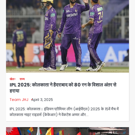
खेल
राज्य
IPL 2025: कोलकाता ने हैदराबाद को 80 रन के विशाल अंतर से
हराया
Team JHJ
April 3, 2025
IPL 2025: कोलकाता। इंडियन प्रीमियर लीग (आईपीएल) 2025 के 15वें मैच में
कोलकाता नाइट राइडर्स (केकेआर) ने वेंकटेश अय्यर और…