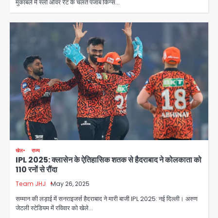
मुकाबले में स्लो ओवर रेट के चलते पंजाब किंग्स…
खेल
राज्य
IPL 2025: क्लासेन के ऐतिहासिक शतक से हैदराबाद ने कोलकाता को
110 रनों से रौंदा
Team JHJ
May 26, 2025
सम्मान की लड़ाई में सनराइजर्स हैदराबाद ने मारी बाजी IPL 2025: नई दिल्ली। अरुण
जेटली स्टेडियम में रविवार को खेले…