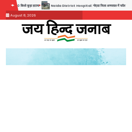
Skip
 किलो कूड़ा हटाया
Noida District Hospital: नोएडा जिला अस्पताल में फॉल सीलिंग गिरी, गायनो OT गैलर
to
August 8, 2026
content