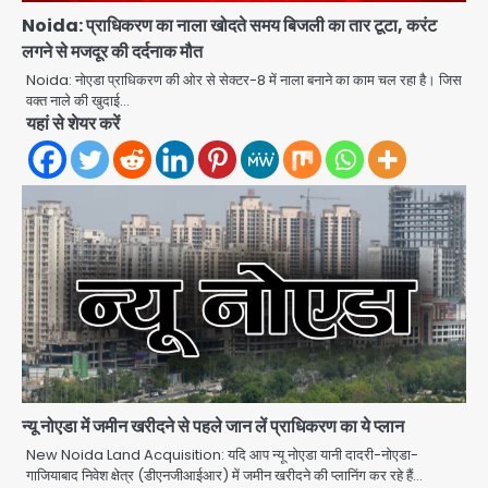
Noida: प्राधिकरण का नाला खोदते समय बिजली का तार टूटा, करंट
लगने से मजदूर की दर्दनाक मौत
Noida: नोएडा प्राधिकरण की ओर से सेक्टर-8 में नाला बनाने का काम चल रहा है। जिस
Noida Authority: कर्तव्यनिष्ठा की
वक्त नाले की खुदाई…
मिसाल, मूसलाधार बारिश के बीच नोएडा
यहां से शेयर करें
प्राधिकरण ने संभाला मोर्चा, सेक्टर 105
Avinash Kumar
आरडब्ल्यूए ने जताया आभार
2
Türkiye-Pakistan: मक्का में सऊदी,
तुर्की और पाकिस्तान का साझा रक्षा समझौता,
जानें इसके मायने
Avinash Kumar
3
Greater Noida (Badalpur):
सरिया लदा कैंटर अनियंत्रित होकर घुसा
किराना दुकान में , ड्राइवर की मौत
Avinash Kumar
4
न्यू नोएडा में जमीन खरीदने से पहले जान लें प्राधिकरण का ये प्लान
DC Movie Review: लोकेश कनगराज की
एक्टिंग डेब्यू फिल्म विजुअली स्ट्राइकिंग लेकिन
New Noida Land Acquisition: यदि आप न्यू नोएडा यानी दादरी-नोएडा-
स्क्रीनप्ले में कमजोर, लेकिन कहानी अधूरी रह
गाजियाबाद निवेश क्षेत्र (डीएनजीआईआर) में जमीन खरीदने की प्लानिंग कर रहे हैं…
Avinash Kumar