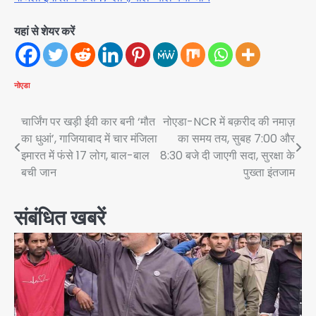
यहां से शेयर करें
नोएडा
Post
चार्जिंग पर खड़ी ईवी कार बनी ‘मौत
नोएडा-NCR में बक़रीद की नमाज़
का धुआं’, गाजियाबाद में चार मंजिला
का समय तय, सुबह 7:00 और
navigation
इमारत में फंसे 17 लोग, बाल-बाल
8:30 बजे दी जाएगी सदा, सुरक्षा के
बची जान
पुख्ता इंतजाम
संबंधित खबरें