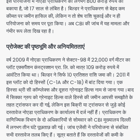
इस परियोजना में नोएडा प्राधिकरण का लगभग 800 करोड़ रुपये का
बकाया है, जो 17 साल से लंबित है। बिल्डर ने प्राधिकरण से बेहद कम
कीमत पर जमीन हासिल की, लेकिन न तो शेष राशि चुकाई और न ही
परियोजना को समय पर पूरा किया। अब CBI की जांच में यह मामला और
गंभीर रूप लेता दिख रहा है।
प्रोजेक्ट की पृष्ठभूमि और अनियमितताएं
वर्ष 2009 में नोएडा प्राधिकरण ने सेक्टर-98 में 22,000 वर्ग मीटर का
प्लॉट एक्सपैंशन कंस्ट्रक्शन प्रा. लि. को मात्र 109 करोड़ रुपये में
आवंटित किया था। बिल्डर ने सिर्फ 10 प्रतिशत राशि जमा की। 2011 में
इस प्लॉट को दो हिस्सों (C-1A और C-1B) में बांट दिया गया। एक
हिस्सा थ्री सी कॉम्प्लेक्स और दूसरा ग्रेनाइट हिल्स नाम से जाना गया।बाद
में सिक्का ग्रुप को ग्रेनाइट हिल्स वाले हिस्से की जमीन आपसी समझौते के
तहत ट्रांसफर कर दी गई, लेकिन इस बिक्री या ट्रांसफर से जुड़े कोई
दस्तावेज नोएडा प्राधिकरण के कार्यालय में दर्ज नहीं हैं। प्राधिकरण के
वाणिज्यिक विभाग के दो अधिकारियों से सोमवार को CBI मुख्यालय दिल्ली
में लगभग तीन घंटे पूछताछ की गई। जांच एजेंसी ने परियोजना से संबंधित
सभी दस्तावेज तलब किए हैं। सूत्र बताते हैं कि दस्तावेजों की कमी के