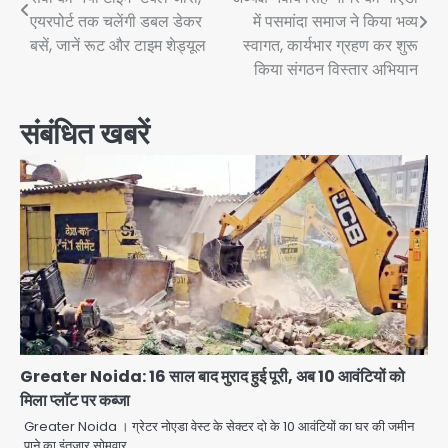
navigation
एयरपोर्ट तक चलेंगी डबल डेकर
में पसमांदा समाज ने किया भव्य
बसें, जानें रूट और टाइम शेड्यूल
स्वागत, कार्यभार ग्रहण कर शुरू
किया संगठन विस्तार अभियान
संबंधित खबरें
Greater Noida: 16 साल बाद मुराद हुई पूरी, अब 10 आवंटियों को
मिला प्लाॅट पर कब्जा
Greater Noida । ग्रेटर नोएडा वेस्ट के सेक्टर दो के 10 आवंटियों का घर की जमीन
पाने का इंतजार सोमवार…