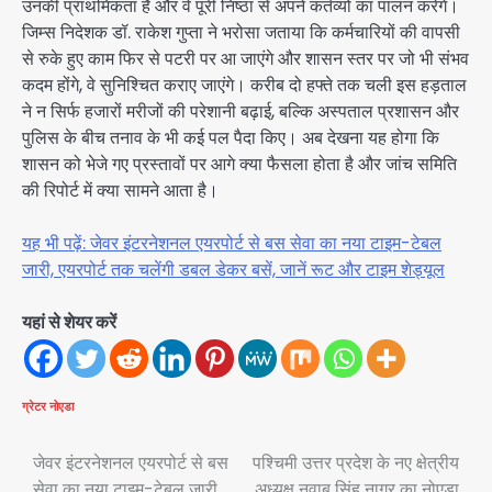
उनकी प्राथमिकता है और वे पूरी निष्ठा से अपने कर्तव्यों का पालन करेंगे।
जिम्स निदेशक डॉ. राकेश गुप्ता ने भरोसा जताया कि कर्मचारियों की वापसी
से रुके हुए काम फिर से पटरी पर आ जाएंगे और शासन स्तर पर जो भी संभव
कदम होंगे, वे सुनिश्चित कराए जाएंगे। करीब दो हफ्ते तक चली इस हड़ताल
ने न सिर्फ हजारों मरीजों की परेशानी बढ़ाई, बल्कि अस्पताल प्रशासन और
पुलिस के बीच तनाव के भी कई पल पैदा किए। अब देखना यह होगा कि
शासन को भेजे गए प्रस्तावों पर आगे क्या फैसला होता है और जांच समिति
की रिपोर्ट में क्या सामने आता है।
यह भी पढ़ें: जेवर इंटरनेशनल एयरपोर्ट से बस सेवा का नया टाइम-टेबल
जारी, एयरपोर्ट तक चलेंगी डबल डेकर बसें, जानें रूट और टाइम शेड्यूल
यहां से शेयर करें
ग्रेटर नोएडा
Post
जेवर इंटरनेशनल एयरपोर्ट से बस
पश्चिमी उत्तर प्रदेश के नए क्षेत्रीय
सेवा का नया टाइम-टेबल जारी,
अध्यक्ष नवाब सिंह नागर का नोएडा