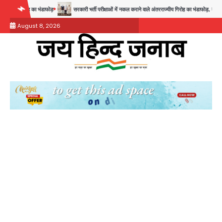
Skip
सरकारी भर्ती परीक्षाओं में नकल कराने वाले अंतरराज्यीय गिरोह का भंडाफोड़, मास्टरमाइंड समेत 7 गिरफ्तार
आ
to
August 8, 2026
content