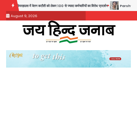
Skip
ाउस में वेतन कटौती को लेकर 100 से ज्यादा कर्मचारियों का विरोध प्रदर्शन
Parshvanath Building 
to
August 9, 2026
content