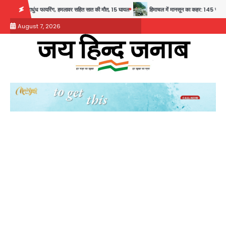
Skip
धाधुंध फायरिंग, हमलावर सहित सात की मौत, 15 घायल
हिमाचल में मानसून का कहर: 145 सड़कें बंद, 224 ट
to
August 7, 2026
content