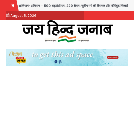
Skip
यान – 500 बाढ़रोधी घर, 220 तैयार; जुबीन गर्ग की विरासत और बॉलीवुड सितारों का जमीनी सहयोग
to
August 8, 2026
content