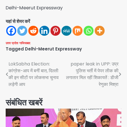
Delhi-Meerut Expressway
यहां से शेयर करें
उत्तर प्रदेश
गाजियाबाद
Tagged
Delhi-Meerut Expressway
Post
LokSabha Election:
paper leak in UPP: उप्र
कांग्रेस-आप में बनीं बात, दिल्ली
पुलिस भर्ती में पेपर लीक की
navigation
की इन सीटों पर लोकसभा चुनाव
लगातार मिल रहीं शिकायतें : डीजी
लड़ेगी आप
रेणुका मिश्रा
संबंधित खबरें