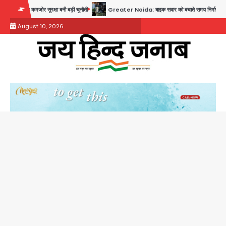
Skip
ोर सुरक्षा बनी बड़ी चुनौती
Greater Noida: बाइक सवार को बचाते समय निर्माणाधीन नाले में गिरी क
to
August 10, 2026
content