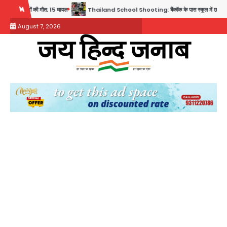
Skip
 लोगों की मौत; 15 घायल
Thailand School Shooting: बैंकॉक के पास स्कूल में छात्र ने की अंधाधुंध 
to
August 7, 2026
content