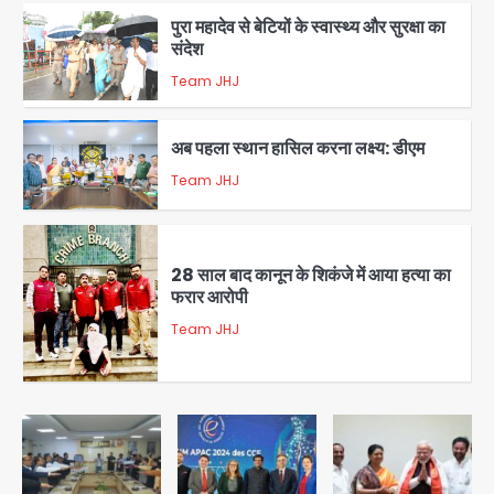
पुरा महादेव से बेटियों के स्वास्थ्य और सुरक्षा का
संदेश
Team JHJ
1
अब पहला स्थान हासिल करना लक्ष्य: डीएम
Team JHJ
2
28 साल बाद कानून के शिकंजे में आया हत्या का
फरार आरोपी
Team JHJ
3
डबल मर्डर का मुख्य साजिशकर्ता क्राइम ब्रांच
के हत्थे