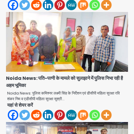
Noida News: पति-पत्नी के मामले को सुलझाने में पुलिस निभा रही है
अहम भूमिका
Noida News: पुलिस कमिश्नर लक्ष्मी सिंह के निर्देशन एवं डीसीपी महिला सुरक्षा रवि
अब पहला स्थान हासिल करना लक्ष्य: डीएम
शंकर निम व एडीसीपी महिला सुरक्षा सुश्री…
यहां से शेयर करें
Team JHJ
2
28 साल बाद कानून के शिकंजे में आया हत्या का