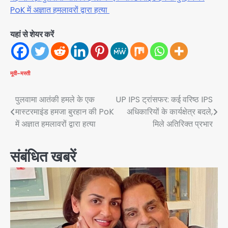
PoK में अज्ञात हमलावरों द्वारा हत्या
यहां से शेयर करें
मूवी-मस्ती
Post
पुलवामा आतंकी हमले के एक
UP IPS ट्रांसफर: कई वरिष्ठ IPS
मास्टरमाइंड हमजा बुरहान की PoK
अधिकारियों के कार्यक्षेत्र बदले,
navigation
में अज्ञात हमलावरों द्वारा हत्या
मिले अतिरिक्त प्रभार
संबंधित खबरें