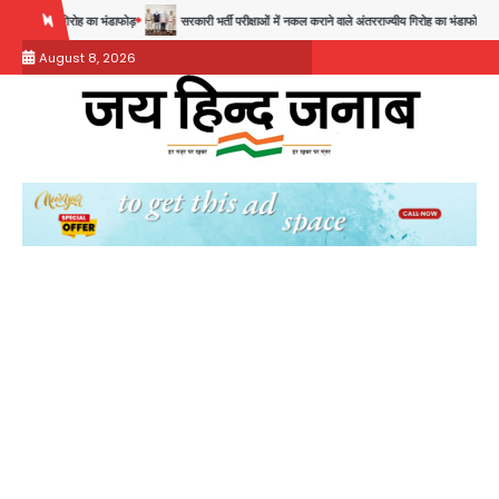
Skip
सरकारी भर्ती परीक्षाओं में नकल कराने वाले अंतरराज्यीय गिरोह का भंडाफोड़, मास्टरमाइंड समेत 7 गिरफ्तार
to
August 8, 2026
content