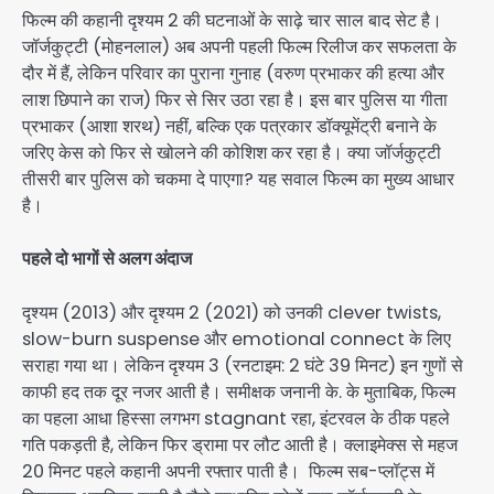
फिल्म की कहानी दृश्यम 2 की घटनाओं के साढ़े चार साल बाद सेट है।
जॉर्जकुट्टी (मोहनलाल) अब अपनी पहली फिल्म रिलीज कर सफलता के
दौर में हैं, लेकिन परिवार का पुराना गुनाह (वरुण प्रभाकर की हत्या और
लाश छिपाने का राज) फिर से सिर उठा रहा है। इस बार पुलिस या गीता
प्रभाकर (आशा शरथ) नहीं, बल्कि एक पत्रकार डॉक्यूमेंट्री बनाने के
जरिए केस को फिर से खोलने की कोशिश कर रहा है। क्या जॉर्जकुट्टी
तीसरी बार पुलिस को चकमा दे पाएगा? यह सवाल फिल्म का मुख्य आधार
है।
पहले दो भागों से अलग अंदाज
दृश्यम (2013) और दृश्यम 2 (2021) को उनकी clever twists,
slow-burn suspense और emotional connect के लिए
सराहा गया था। लेकिन दृश्यम 3 (रनटाइम: 2 घंटे 39 मिनट) इन गुणों से
काफी हद तक दूर नजर आती है। समीक्षक जनानी के. के मुताबिक, फिल्म
का पहला आधा हिस्सा लगभग stagnant रहा, इंटरवल के ठीक पहले
गति पकड़ती है, लेकिन फिर ड्रामा पर लौट आती है। क्लाइमेक्स से महज
20 मिनट पहले कहानी अपनी रफ्तार पाती है। फिल्म सब-प्लॉट्स में