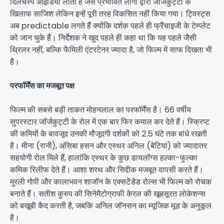
दिलचस्प आइडिया लाती है जैसे प्रभावित लोगों द्वारा जॉर्जकुट्टी के
खिलाफ साजिश लेकिन इन्हें पूरी तरह विकसित नहीं किया गया। ट्विस्ट्स
अब predictable लगते हैं क्योंकि दर्शक पहले ही फ्रैंचाइजी के टेम्प्लेट
को जान चुके हैं। निर्देशक ने खुद पहले ही कहा था कि यह पहले जैसी
थ्रिलर नहीं, बल्कि फैमिली एंटरटेनर ज्यादा है, जो फिल्म में साफ दिखता भी
है।
परफॉर्मेंस का मजबूत पक्ष
फिल्म की सबसे बड़ी ताकत मोहनलाल का परफॉर्मेंस है। 66 वर्षीय
सुपरस्टार जॉर्जकुट्टी के रोल में एक बार फिर कमाल कर देते हैं। स्क्रिप्ट
की कमियों के बावजूद उनकी मौजूदगी दर्शकों को 2.5 घंटे तक बांधे रखती
है। मीना (रानी), अंसिबा हसन और एस्थर अनिल (बेटियां) को ज्यादातर
सहयोगी रोल मिले हैं, हालांकि एस्थर के कुछ डायलॉग्स हल्का-फुल्का
कमिक रिलीफ देते हैं। आशा शरथ और सिद्दीक मजबूत वापसी करते हैं।
मुरली गोपी और कालाभवन शाजॉन के एक्सटेंडेड रोल्स भी फिल्म को रोचक
बनाते हैं। सतीश कुरुप की सिनेमैटोग्राफी केरल की खूबसूरत लोकेशन्स
को बखूबी कैद करती है, जबकि अनिल जॉनसन का म्यूजिक मूड के अनुकूल
है।