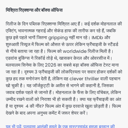
मिश्रित रिएक्शन्स और बॉक्स ऑफिस
रिलीज के दिन पब्लिक रिएक्शन्स मिश्रित आए हैं। कई दर्शक मोहनलाल की
एक्टिंग, भावनात्मक गहराई और सेकंड हाफ की तारीफ कर रहे हैं, जबकि
कुछ इसे पहले भागों जितना gripping नहीं मान रहे। IMDb और
शुरुआती रिव्यूज में फिल्म को औसत से ऊपर लेकिन फ्रैंचाइजी के स्टैंडर्ड
से नीचे बताया जा रहा है। फिल्म को worldwide रिलीज मिली है।
एडवांस बुकिंग्स ने रिकॉर्ड तोड़े थे, खासकर केरल और ओवरसीज में।
मलयालम सिनेमा के लिए 2026 का सबसे बड़ा बॉक्स ऑफिस टेस्ट माना
जा रहा है। दृश्यम 3 फ्रैंचाइजी की लोकप्रियता पर सवार होकर दर्शकों को
कुछ हद तक मनोरंजन देती है, लेकिन वह clever thriller वाली पहचान
खो चुकी है। यह जॉर्जकुट्टी के अतीत से भागने की कहानी है, जिसका
जवाब दर्शक पहले से जानते हैं। मोहनलाल के फैंस के लिए वॉचेबल, लेकिन
उम्मीद रखने वालों को निराशा भी हो सकती है। क्या यह फ्रैंचाइजी का अंत
है या दृश्यम 4 की नींव? फिल्म अंत में कुछ दरवाजे खुला छोड़ती है। फिल्म
देखने के बाद अपना अनुभव कमेंट में जरूर शेयर करें।
यह भी पढ़ें: पुलवामा आतंकी हमले के एक मास्टरमाइंड हमजा बुरहान की