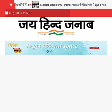
Skip
डर
Noida Child PGI Park: चाइल्ड पीजीआई पार्क में झूले के पास लोहे की ग्रिल में उतरा करंट, 7 साल क
to
August 6, 2026
content