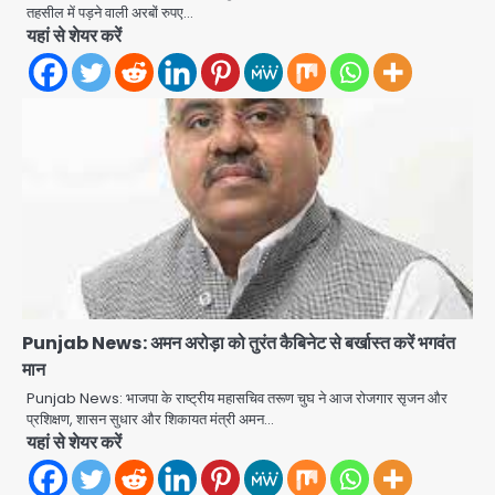
तहसील में पड़ने वाली अरबों रुपए…
यहां से शेयर करें
Punjab News: अमन अरोड़ा को तुरंत कैबिनेट से बर्खास्त करें भगवंत
मान
Punjab News: भाजपा के राष्ट्रीय महासचिव तरूण चुघ ने आज रोजगार सृजन और
प्रशिक्षण, शासन सुधार और शिकायत मंत्री अमन…
यहां से शेयर करें
Noida News: गांजा तस्कर महिला से
सांठगांठ के आरोप में सिपाही गिरफ्तार, सेवा से