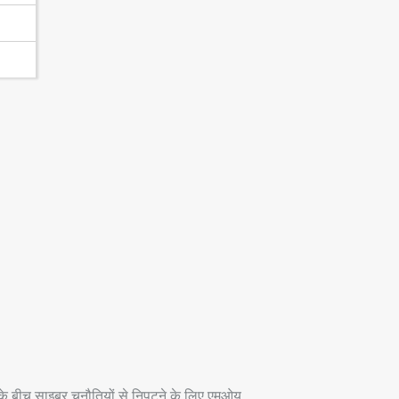
बीच साइबर चुनौतियों से निपटने के लिए एमओयू