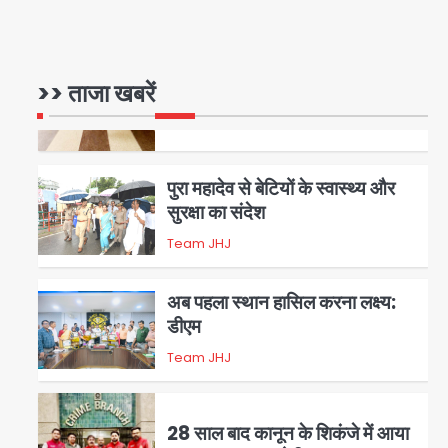
रोहित चौधरी गैंग का कुख्यात बदमाश
राजस्थान से गिरफ्तार
>> ताजा खबरें
Team JHJ
5
पुरा महादेव से बेटियों के स्वास्थ्य और
सुरक्षा का संदेश
Team JHJ
1
अब पहला स्थान हासिल करना लक्ष्य:
डीएम
Team JHJ
2
28 साल बाद कानून के शिकंजे में आया