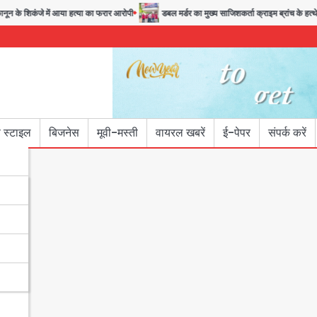
न के शिकंजे में आया हत्या का फरार आरोपी
डबल मर्डर का मुख्य साजिशकर्ता क्राइम ब्रांच के हत्थे
 स्टाइल
बिजनेस
मूवी-मस्ती
वायरल खबरें
ई-पेपर
संपर्क करें