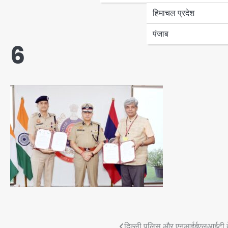
हिमाचल प्रदेश
पंजाब
6
दिल्ली पुलिस और एनआईईएलआईटी के 