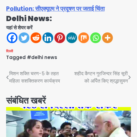
Pollution: सीएक्यूएम ने प्रदूषण पर जताई चिंता
Delhi News:
यहां से शेयर करें
दिल्ली
Tagged
#delhi news
Post
मिशन शक्ति चरण-5 के तहत
शहीद कैप्टन गुरजिन्दर सिंह सूरी
महिला सशक्तिकरण कार्यक्रम
को अर्पित किए श्रद्धासुमन
navigation
संबंधित खबरें