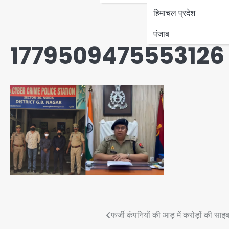
हिमाचल प्रदेश
पंजाब
1779509475553126
Post
फर्जी कंपनियों की आड़ में करोड़ों की सा