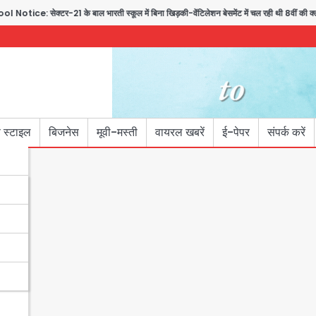
सेक्टर-21 के बाल भारती स्कूल में बिना खिड़की-वेंटिलेशन बेसमेंट में चल रही थी 8वीं की क्ल
 स्टाइल
बिजनेस
मूवी-मस्ती
वायरल खबरें
ई-पेपर
संपर्क करें