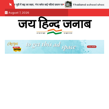
Skip
़ का कहर, गंगा समेत कई नदियां उफान पर
Thailand school shooting: थाईलैंड में स्कूल में गोलीबारी
to
August 7, 2026
content