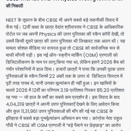
की निकली
NEET के तूफान के बीच CBSE भी अपने सबसे बड़े तकनीकी विवाद में
फँस गई। 12वीं कक्षा के छात्र वेदांत श्रीवास्तव ने CBSE के आधिकारिक
पोर्टल पर जब अपनी Physics की उत्तर पुस्तिका की स्कैन कॉपी देखी, तो
उसमें किसी दूसरे छात्र की उत्तर पुस्तिका थी लिखावट तक अलग थी। यह
मामला सोशल मीडिया पर वायरल हुआ तो CBSE को सार्वजनिक रूप से
माफी माँगनी पड़ी। इस नई ऑन-स्क्रीन मार्किंग (OSM) प्रणाली को
डिजिटलीकरण के नाम पर लागू किया गया था, लेकिन इसने 2026 बैच को
गंभीर परेशानियों में डाल दिया। हजारों छात्रों ने पाया कि उनकी पूरक उत्तर
पुस्तिकाओं के स्कैन जिनमें 22 अंकों तक के उत्तर थे डिजिटल सिस्टम में
पूरी तरह गायब थे, यानी उनका मूल्यांकन ही नहीं हुआ। इन खामियों के
चलते 2026 में 12वीं का परिणाम 3.19 प्रतिशत गिरकर 85.20 प्रतिशत
रह गया — जो हाल के वर्षों का सबसे कम प्रदर्शन है। इस विवाद के बाद
4,04,319 छात्रों ने अपनी उत्तर पुस्तिकाएँ देखने के लिए आवेदन किया
और कुल 11,31,961 उत्तर पुस्तिकाओं की माँग की गई यह CBSE के
इतिहास में सबसे बड़ा पुनर्मूल्यांकन अभियान बन गया। कांग्रेस नेता राहुल
गाँधी ने CBSE की OSM प्रणाली में “बड़े पैमाने पर छेड़छाड़” का आरोप