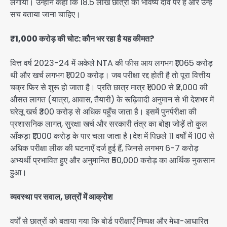
लगाया। उन्होंने कहा कि 18.5 लाख छात्रों का भविष्य दाँव पर है और उन्हें
सच बताया जाना चाहिए।
₹1,000 करोड़ की चोट: कौन भर रहा है यह कीमत?
वित्त वर्ष 2023-24 में अकेले NTA की फीस आय लगभग ₹1,065 करोड़
थी और खर्च लगभग ₹1,020 करोड़। जब परीक्षा रद्द होती है तो पूरा वित्तीय
चक्र फिर से शुरू हो जाता है। प्रति छात्र मात्र ₹1,000 से ₹2,000 की
औसत लागत (यात्रा, आवास, तैयारी) के रूढ़िवादी अनुमान से भी देशभर में
घरेलू खर्च ₹300 करोड़ से अधिक पहुँच जाता है। इसमें पुनर्परीक्षा की
प्रशासनिक लागत, सुरक्षा खर्च और सरकारी तंत्र का बोझ जोड़ें तो कुल
आँकड़ा ₹1,000 करोड़ के पार चला जाता है।देश में पिछले 11 वर्षों में 100 से
अधिक परीक्षा लीक की घटनाएँ दर्ज हुई हैं, जिनसे लगभग 6-7 करोड़
अभ्यर्थी प्रभावित हुए और अनुमानित ₹50,000 करोड़ का आर्थिक नुकसान
हुआ।
व्यवस्था पर सवाल, छात्रों में आक्रोश
वर्षों से छात्रों को बताया गया कि बोर्ड परीक्षाएँ निष्पक्ष और मेधा-आधारित