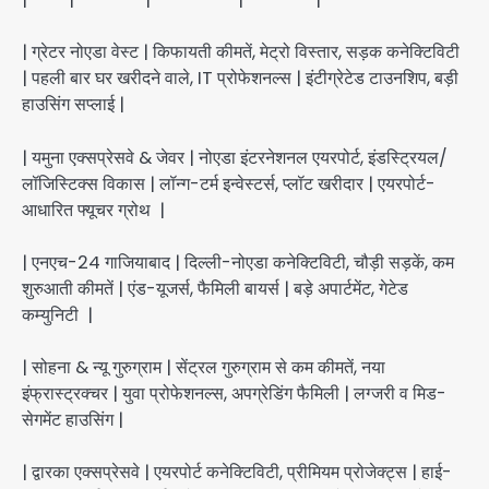
| ग्रेटर नोएडा वेस्ट | किफायती कीमतें, मेट्रो विस्तार, सड़क कनेक्टिविटी
| पहली बार घर खरीदने वाले, IT प्रोफेशनल्स | इंटीग्रेटेड टाउनशिप, बड़ी
हाउसिंग सप्लाई |
| यमुना एक्सप्रेसवे & जेवर | नोएडा इंटरनेशनल एयरपोर्ट, इंडस्ट्रियल/
लॉजिस्टिक्स विकास | लॉन्ग-टर्म इन्वेस्टर्स, प्लॉट खरीदार | एयरपोर्ट-
आधारित फ्यूचर ग्रोथ |
| एनएच-24 गाजियाबाद | दिल्ली-नोएडा कनेक्टिविटी, चौड़ी सड़कें, कम
शुरुआती कीमतें | एंड-यूजर्स, फैमिली बायर्स | बड़े अपार्टमेंट, गेटेड
कम्युनिटी |
| सोहना & न्यू गुरुग्राम | सेंट्रल गुरुग्राम से कम कीमतें, नया
इंफ्रास्ट्रक्चर | युवा प्रोफेशनल्स, अपग्रेडिंग फैमिली | लग्जरी व मिड-
सेगमेंट हाउसिंग |
| द्वारका एक्सप्रेसवे | एयरपोर्ट कनेक्टिविटी, प्रीमियम प्रोजेक्ट्स | हाई-