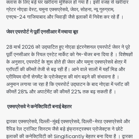
क्लास के लिए बड़े घर खरीदना मुश्किल हो गया है। इसी वजह से खरीदार
ग्रेटर नोएडा वेस्ट, यमुना एक्सप्रेसवे, जेवर, सोहना, न्यू गुरुग्राम,
एनएच-24 गाजियाबाद और भिवाड़ी जैसे इलाकों में निवेश कर रहे हैं ।
जेवर एयरपोर्ट ने पूर्वी एनसीआर में मचाया बूम
28 मार्च 2026 को उद्घाटित हुए नोएडा इंटरनेशनल एयरपोर्ट जेवर ने पूरे
पूर्वी एनसीआर के रियल एस्टेट मार्केट को गेम-चेंजर बना दिया है । विशेषज्ञों
के अनुसार, एयरपोर्ट के शुरू होते ही जेवर और यमुना एक्सप्रेसवे क्षेत्र में
प्रॉपर्टी की कीमतें तेजी से बढ़ रही हैं। आने वाले सालों में यहाँ मिड और
प्रीमियम दोनों सेगमेंट के प्रोजेक्ट्स की मांग बढ़ने की संभावना है ।
अनुमान लगाया जा रहा है कि एयरपोर्ट उद्घाटन के बाद नोएडा में प्लॉट की
कीमतें 28% और अपार्टमेंट की कीमतें 22% तक बढ़ सकती हैं ।
एक्सप्रेसवे ने कनेक्टिविटी बनाई बेहतर
द्वारका एक्सप्रेसवे, दिल्ली-मुंबई एक्सप्रेसवे, दिल्ली-मेरठ एक्सप्रेसवे और
रैपिड रेल ट्रांजिट सिस्टम जैसे बड़े इंफ्रास्ट्रक्चर प्रोजेक्ट्स ने छोटे
इलाकों की कनेक्टिविटी को Singificantly बेहतर बना दिया है । द्वारका