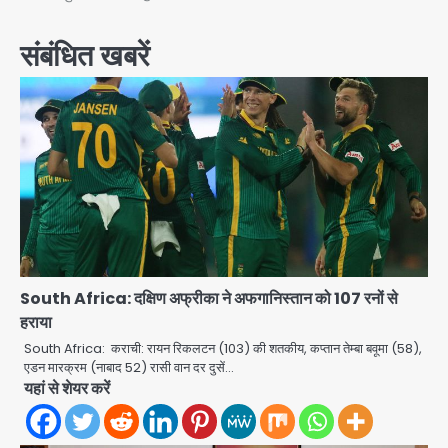
संबंधित खबरें
South Africa: दक्षिण अफ्रीका ने अफगानिस्तान को 107 रनों से
हराया
South Africa: कराची: रायन रिकलटन (103) की शतकीय, कप्तान तेम्बा बवूमा (58),
एडन मारक्रम (नाबाद 52) रासी वान दर दुसें…
यहां से शेयर करें