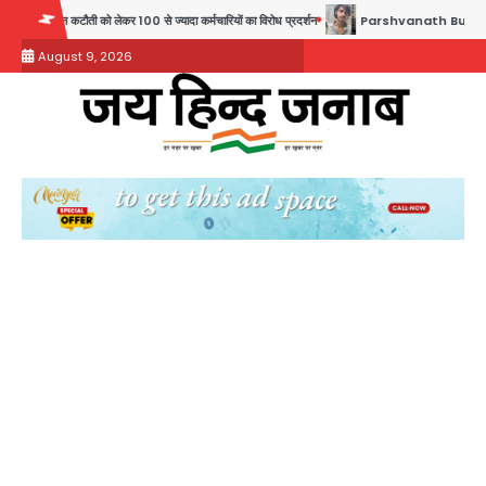
Skip
र 100 से ज्यादा कर्मचारियों का विरोध प्रदर्शन
Parshvanath Building Shooting: सिक्योरिटी गा
to
August 9, 2026
content