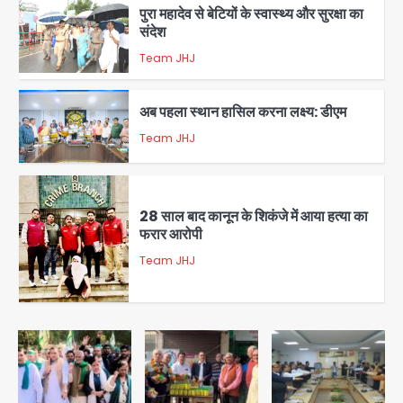
पुरा महादेव से बेटियों के स्वास्थ्य और सुरक्षा का
संदेश
Team JHJ
1
अब पहला स्थान हासिल करना लक्ष्य: डीएम
Team JHJ
2
28 साल बाद कानून के शिकंजे में आया हत्या का
फरार आरोपी
Team JHJ
3
डबल मर्डर का मुख्य साजिशकर्ता क्राइम ब्रांच
के हत्थे