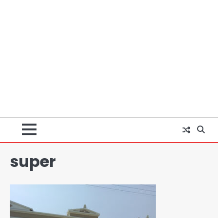
अब पहला स्थान हासिल करना लक्ष्य: डीएम
super
Team JHJ
2
28 साल बाद कानून के शिकंजे में आया हत्या का
फरार आरोपी