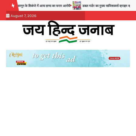
Skip
ल बाद कानून के शिकंजे में आया हत्या का फरार आरोपी
डबल मर्डर का मुख्य साजिशकर्ता क्राइम ब्रांच के हत्थे
to
August 7, 2026
content