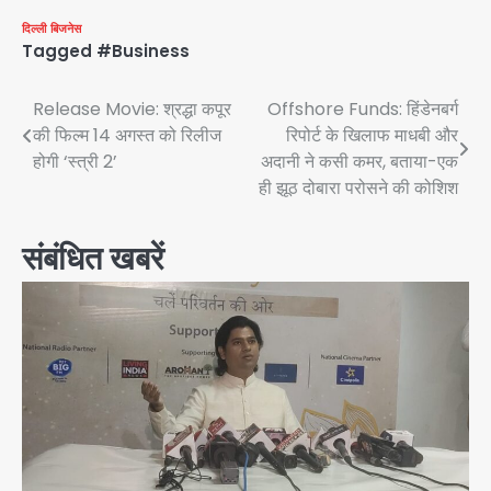
दिल्ली
बिजनेस
Tagged
#Business
Post
Release Movie: श्रद्धा कपूर
Offshore Funds: हिंडेनबर्ग
की फिल्म 14 अगस्त को रिलीज
रिपोर्ट के खिलाफ माधबी और
navigation
होगी ‘स्त्री 2’
अदानी ने कसी कमर, बताया-एक
ही झूठ दोबारा परोसने की कोशिश
संबंधित खबरें