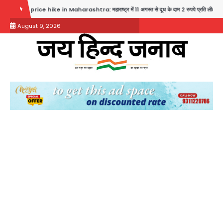
Skip
k price hike in Maharashtra: महाराष्ट्र में 11 अगस्त से दूध के दाम 2 रुपये प्रति लीटर बढ़े
N
to
August 9, 2026
content