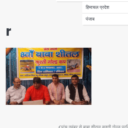
हिमाचल प्रदेश
पंजाब
r
पांच नवंबर से बाबा शीतल कुश्ती गोल्ड प