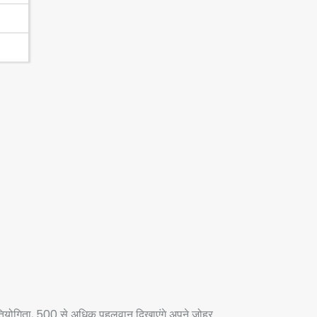
्रतियोगिता, 500 से अधिक पहलवान दिखाएंगे अपने जोहर