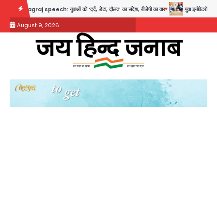
Skip
graj speech: युवाओं को ‘दर्द, डेटा, दौलत’ का संदेश, बीजेपी का वार
युवा इनोवेटरों की सोच से हा
to
August 9, 2026
content