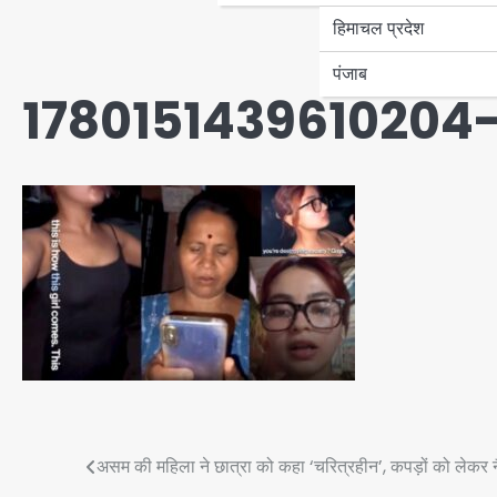
हिमाचल प्रदेश
पंजाब
1780151439610204
Post
असम की महिला ने छात्रा को कहा ‘चरित्रहीन’, कपड़ों को लेकर न