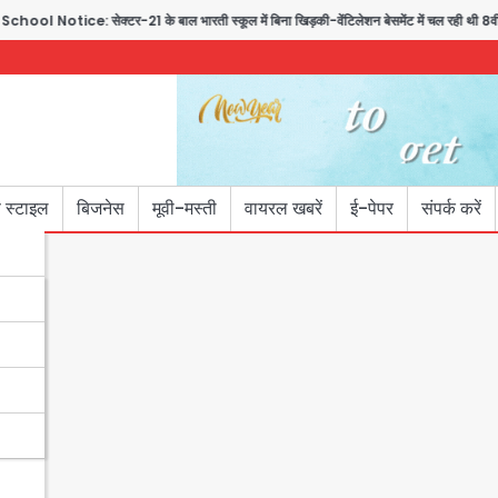
ice: सेक्टर-21 के बाल भारती स्कूल में बिना खिड़की-वेंटिलेशन बेसमेंट में चल रही थी 8वीं क
 स्टाइल
बिजनेस
मूवी-मस्ती
वायरल खबरें
ई-पेपर
संपर्क करें