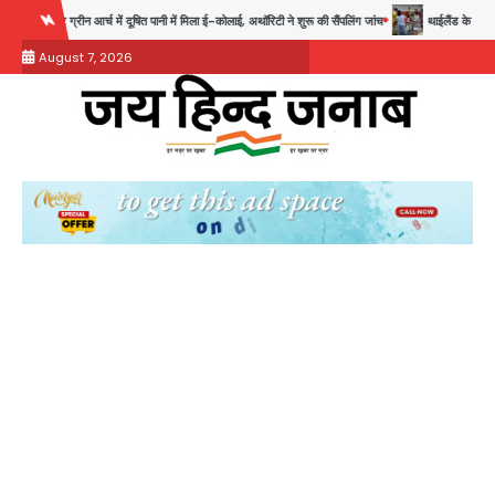
Skip
त पानी में मिला ई-कोलाई, अथॉरिटी ने शुरू की सैंपलिंग जांच
थाईलैंड के स्कूल में गोलीबारी, 3 छात्रों सम
to
August 7, 2026
content