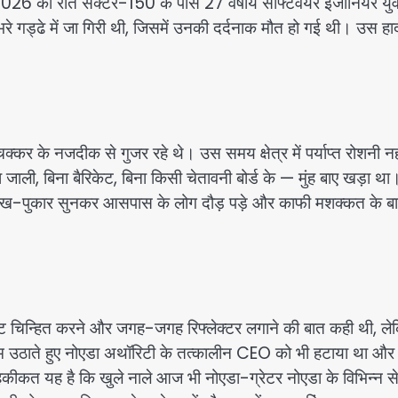
026 की रात सेक्टर-150 के पास 27 वर्षीय सॉफ्टवेयर इंजीनियर यु
रे गड्ढे में जा गिरी थी, जिसमें उनकी दर्दनाक मौत हो गई थी। उस हा
क्कर के नजदीक से गुजर रहे थे। उस समय क्षेत्र में पर्याप्त रोशनी नह
ाली, बिना बैरिकेट, बिना किसी चेतावनी बोर्ड के — मुंह बाए खड़ा था
रे। चीख-पुकार सुनकर आसपास के लोग दौड़ पड़े और काफी मशक्कत के ब
्पॉट चिन्हित करने और जगह-जगह रिफ्लेक्टर लगाने की बात कही थी, ल
म उठाते हुए नोएडा अथॉरिटी के तत्कालीन CEO को भी हटाया था और
ीकत यह है कि खुले नाले आज भी नोएडा-ग्रेटर नोएडा के विभिन्न सेक