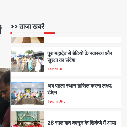
Team JHJ
5
>> ताजा खबरें
पुरा महादेव से बेटियों के स्वास्थ्य और
ं
सुरक्षा का संदेश
Team JHJ
1
अब पहला स्थान हासिल करना लक्ष्य:
डीएम
Team JHJ
2
28 साल बाद कानून के शिकंजे में आया
हत्या का फरार आरोपी
Team JHJ
3