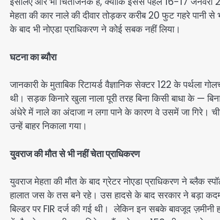
इसलिए और भी चिंताजनक है, क्योंकि इससे पहले 16-17 जनवरी 2
मेहता की कार नाले की दीवार तोड़कर करीब 20 फुट गहरे पानी से भ
के बाद भी नोएडा प्राधिकरण ने कोई सबक नहीं लिया।
घटना का ब्यौरा
जानकारी के मुताबिक रिटायर्ड वैज्ञानिक सेक्टर 122 के पर्थला गोलच
थी। सड़क किनारे खुला नाला पूरी तरह बिना किसी बाधा के — बिना ज
अंधेरे में नाले का अंदाजा न लगा पाने के कारण वे उसमें जा गि
उन्हें बाहर निकाला गया।
युवराज की मौत से भी नहीं चेता प्राधिकरण
युवराज मेहता की मौत के बाद ग्रेटर नोएडा प्राधिकरण ने ब्लैक स
हालात जस के तस बने रहे। उस हादसे के बाद सरकार ने बड़ा कद
बिल्डर पर FIR दर्ज की गई थी। लेकिन इन सबके बावजूद ज़मीनी हक