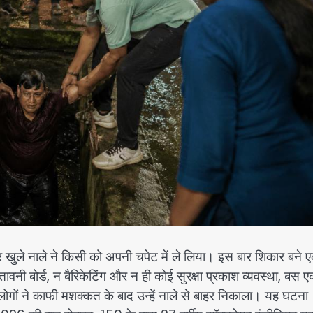
 खुले नाले ने किसी को अपनी चपेट में ले लिया। इस बार शिकार बने 
 चेतावनी बोर्ड, न बैरिकेटिंग और न ही कोई सुरक्षा प्रकाश व्यवस्था, बस 
ोगों ने काफी मशक्कत के बाद उन्हें नाले से बाहर निकाला। यह घटना