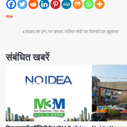
नोएडा
Post
दाऊद का IPL पर क़ब्जा, ललित मोदी का विस्फोटक खुलासा
navigation
संबंधित खबरें