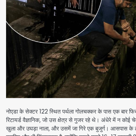
नोएडा के सेक्टर 122 स्थित पर्थला गोलचक्कर के पास एक बार फिर
रिटायर्ड वैज्ञानिक, जो उस क्षेत्र से गुजर रहे थे। अंधेरे में न कोई
खुला और उघड़ा नाला, और उसमें जा गिरे एक बुजुर्ग। आसपास के ल