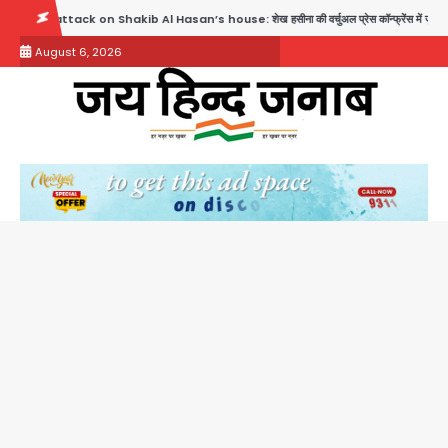
Skip
kib Al Hasan’s house: शेख हसीना की वर्चुअल प्रेस कॉन्फ्रेंस में जुड़ने पर भड़का गुस्सा, शाकिब अल 
to
August 6, 2026
content