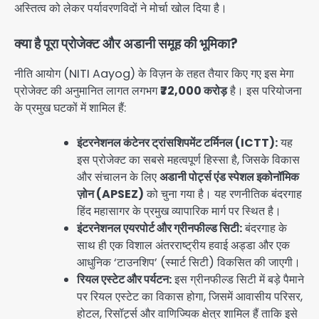
अस्तित्व को लेकर पर्यावरणविदों ने मोर्चा खोल दिया है।
क्या है पूरा प्रोजेक्ट और अडानी समूह की भूमिका?
नीति आयोग (NITI Aayog) के विज़न के तहत तैयार किए गए इस मेगा
प्रोजेक्ट की अनुमानित लागत लगभग
₹72,000 करोड़
है। इस परियोजना
के प्रमुख घटकों में शामिल हैं:
इंटरनेशनल कंटेनर ट्रांसशिपमेंट टर्मिनल (ICTT):
यह
इस प्रोजेक्ट का सबसे महत्वपूर्ण हिस्सा है, जिसके विकास
और संचालन के लिए
अडानी पोर्ट्स एंड स्पेशल इकोनॉमिक
ज़ोन (APSEZ)
को चुना गया है। यह रणनीतिक बंदरगाह
हिंद महासागर के प्रमुख व्यापारिक मार्ग पर स्थित है।
इंटरनेशनल एयरपोर्ट और ग्रीनफील्ड सिटी:
बंदरगाह के
साथ ही एक विशाल अंतरराष्ट्रीय हवाई अड्डा और एक
आधुनिक ‘टाउनशिप’ (स्मार्ट सिटी) विकसित की जाएगी।
रियल एस्टेट और पर्यटन:
इस ग्रीनफील्ड सिटी में बड़े पैमाने
पर रियल एस्टेट का विकास होगा, जिसमें आवासीय परिसर,
होटल, रिसॉर्ट्स और वाणिज्यिक क्षेत्र शामिल हैं ताकि इसे