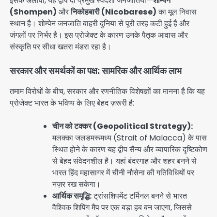
इसके अलावा, यह द्वीप दो प्रमुख स्वदेशी जनजातियों—
शोम्पेन
(Shompen)
और
निकोहबारी (Nicobarese)
का मूल निवास
स्थान है। शोम्पेन जनजाति बाहरी दुनिया से पूरी तरह कटी हुई है और
जंगलों पर निर्भर है। इस प्रोजेक्ट के कारण उनके पैतृक आवास और
संस्कृति पर सीधा खतरा मंडरा रहा है।
सरकार और समर्थकों का पक्ष: सामरिक और आर्थिक लाभ
तमाम विरोधों के बीच, सरकार और रणनीतिक विशेषज्ञों का मानना है कि यह
प्रोजेक्ट भारत के भविष्य के लिए बेहद ज़रूरी है:
चीन को टक्कर (Geopolitical Strategy):
मलक्का जलडमरूमध्य (Strait of Malacca) के पास
स्थित होने के कारण यह द्वीप सैन्य और व्यापारिक दृष्टिकोण
से बेहद संवेदनशील है। यहां बंदरगाह और शहर बनने से
भारत हिंद महासागर में चीनी नौसेना की गतिविधियों पर
नज़र रख सकेगा।
आर्थिक समृद्धि:
ट्रांसशिपमेंट टर्मिनल बनने से भारत
वैश्विक शिपिंग मैप पर एक बड़ा हब बन जाएगा, जिससे