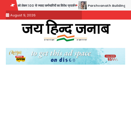
Skip
 ज्यादा कर्मचारियों का विरोध प्रदर्शन
Parshvanath Building Shooting: सिक्योरिटी गार्ड की ग
to
August 9, 2026
content