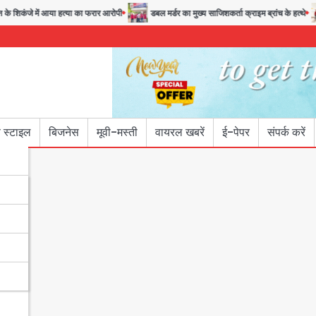
कंजे में आया हत्या का फरार आरोपी
डबल मर्डर का मुख्य साजिशकर्ता क्राइम ब्रांच के हत्थे
 स्टाइल
बिजनेस
मूवी-मस्ती
वायरल खबरें
ई-पेपर
संपर्क करें