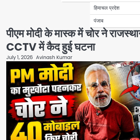
हिमाचल प्रदेश
पंजाब
पीएम मोदी के मास्क में चोर ने राजस्
CCTV में कैद हुई घटना
July 1, 2026
Avinash Kumar