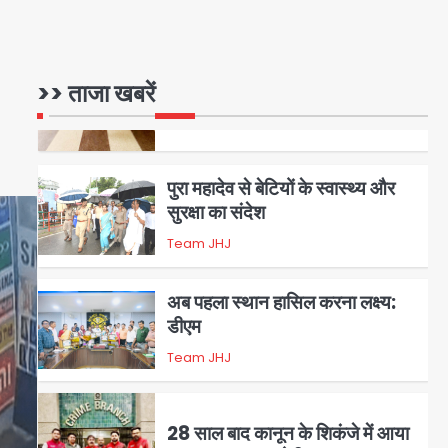
Team JHJ
5
>> ताजा खबरें
पुरा महादेव से बेटियों के स्वास्थ्य और
सुरक्षा का संदेश
Team JHJ
1
अब पहला स्थान हासिल करना लक्ष्य:
डीएम
Team JHJ
2
28 साल बाद कानून के शिकंजे में आया
हत्या का फरार आरोपी
Team JHJ
3