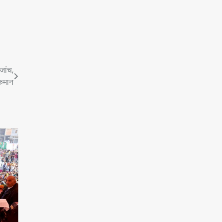
रोहित चौधरी गैंग का कुख्यात बदमाश
राजस्थान से गिरफ्तार
Team JHJ
जांच,
5
 कमान