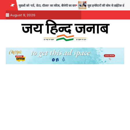
Skip
द, डेटा, दौलत’ का संदेश, बीजेपी का वार
युवा इनोवेटरों की सोच से हाईटेक होगी दिल्ली पुलिस
to
August 9, 2026
content