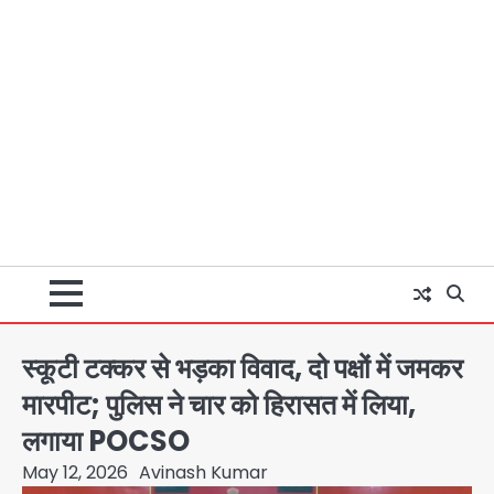
स्कूटी टक्कर से भड़का विवाद, दो पक्षों में जमकर
मारपीट; पुलिस ने चार को हिरासत में लिया,
लगाया POCSO
May 12, 2026
Avinash Kumar